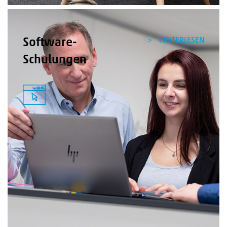
WEITERLESEN
Software-
Schulungen