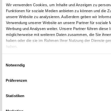
Wir verwenden Cookies, um Inhalte und Anzeigen zu persona
Funktionen für soziale Medien anbieten zu können und die Zug
unsere Website zu analysieren. Außerdem geben wir Informat
Verwendung unserer Website an unsere Partner für soziale 
WEITERLESEN
Workshops
Werbung und Analysen weiter. Unsere Partner führen diese 
möglicherweise mit weiteren Daten zusammen, die Sie ihnen 
haben oder die sie im Rahmen Ihrer Nutzung der Dienste g
haben.
Einwilligungsauswahl
Notwendig
Präferenzen
Statistiken