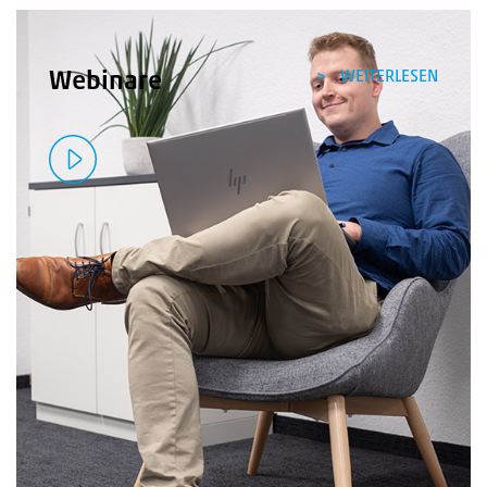
WEITERLESEN
Webinare