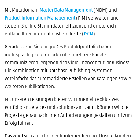
Mit Multidomain
Master Data Management
(MDM) und
Product Information Management
(PIM) verwalten und
steuern Sie Ihre Stammdaten effizient und erfolgreich –
entlang Ihrer Informationslieferkette (
ISCM
).
Gerade wenn Sie ein großes Produktportfolio haben,
mehrsprachig agieren oder über mehrere Kanäle
kommunizieren, ergeben sich viele Chancen für Ihr Business.
Die Kombination mit Database Publishing-Systemen
vereinfacht das automatisierte Erstellen von Katalogen sowie
weiteren Publikationen.
Mit unseren Leistungen bieten wir Ihnen ein exklusives
Portfolio an Services und Solutions an. Damit können wir die
Projekte genau nach Ihren Anforderungen gestalten und zum
Erfolg führen.
Das zeigt sich auch bei der Implementierung. Unsere Kunden