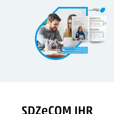
SDZeCOM IHR