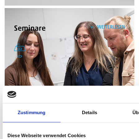
WEITERLESEN
Seminare
Zustimmung
Details
Üb
Diese Webseite verwendet Cookies