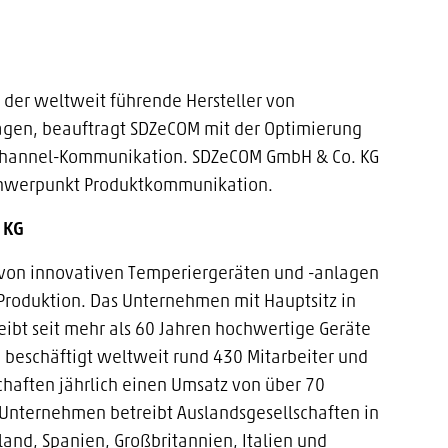
 der weltweit führende Hersteller von
agen, beauftragt SDZeCOM mit der Optimierung
ichannel-Kommunikation. SDZeCOM GmbH & Co. KG
 Schwerpunkt Produktkommunikation.
 KG
r von innovativen Temperiergeräten und -anlagen
roduktion. Das Unternehmen mit Hauptsitz in
ibt seit mehr als 60 Jahren hochwertige Geräte
beschäftigt weltweit rund 430 Mitarbeiter und
schaften jährlich einen Umsatz von über 70
 Unternehmen betreibt Auslandsgesellschaften in
sland, Spanien, Großbritannien, Italien und