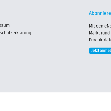
Abonniere
essum
Mit den eNe
schutzerklärung
Markt rund
Produktdat
Jetzt anme