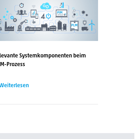
levante Systemkomponenten beim
CM-Prozess
Weiterlesen