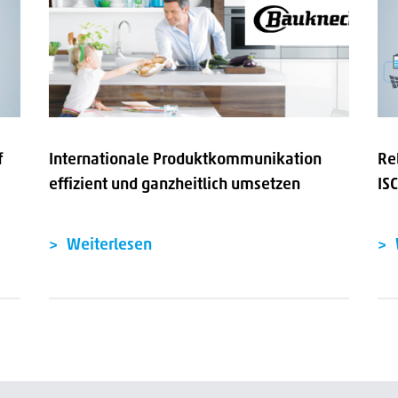
f
Internationale Produktkommunikation
Re
effizient und ganzheitlich umsetzen
IS
Weiterlesen