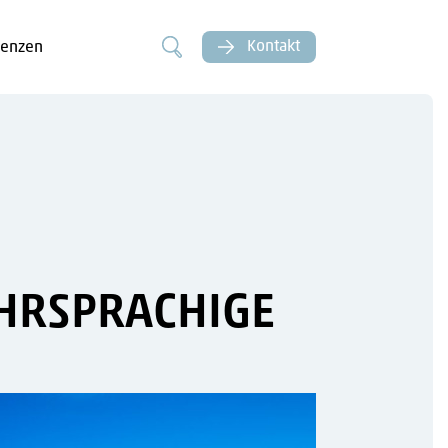
Kontakt
renzen
EHRSPRACHIGE