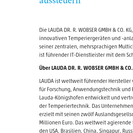
aussteuern
Die LAUDA DR. R. WOBSER GMBH & CO. KG,
innovativen Temperiergeräten und -anl
seiner zentralen, mehrsprachigen Mult
ist führender IT-Dienstleister mit dem
Über LAUDA DR. R. WOBSER GMBH & CO.
LAUDA ist weltweit führender Herstelle
für Forschung, Anwendungstechnik und P
Lauda-Königshofen entwickelt und vertre
der Temperiertechnik. Das Unternehmen 
erzielt mit seinen zwölf Auslandsgesell
Millionen Euro. Das weltweit agierende
den USA, Brasilien, China, Singapur, Rus