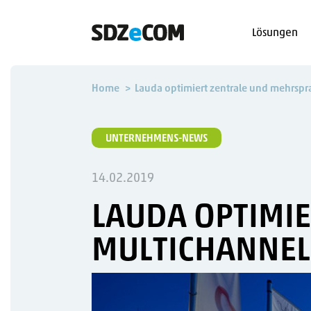
Lösungen
Home
Lauda optimiert zentrale und mehrsp
UNTERNEHMENS-NEWS
14.02.2019
LAUDA OPTIMI
MULTICHANNE