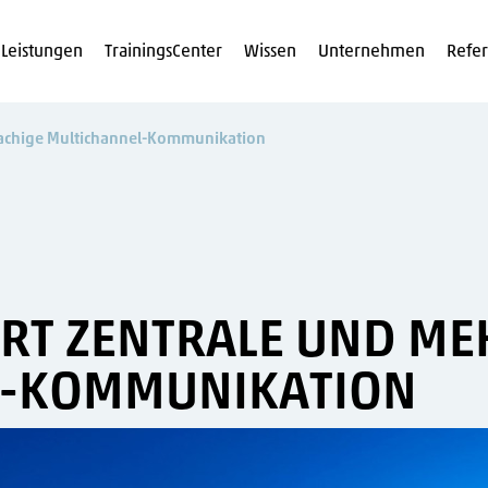
Leistungen
TrainingsCenter
Wissen
Unternehmen
Refe
rachige Multichannel-Kommunikation
ERT ZENTRALE UND M
L-KOMMUNIKATION