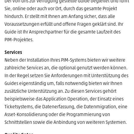
Der von uns zur Verfügung gestellte Guide begleitet und führt
Sie, online oder auch vor Ort, durch das gesamte Projekt
hindurch. Er stellt mit Ihnen am Anfang sicher, dass alle
Voraussetzungen erfüllt und offene Fragen geklärt sind. Ihr
Guide ist Ihr Ansprechpartner für die gesamte Laufzeit des
PIM-Projektes.
Services
Neben der Installation Ihres PIM-Systems bieten wir weitere
zahlreiche Services an, die optional genutzt werden können.
In der Regel setzen Sie Anforderungen mit Unterstützung des
Guides eigenständig um, falls notwendig bieten wir Ihnen
zusätzliche Unterstützung an. Zu diesen Services gehört
beispielsweise das Application Operation, der Einsatz eines
Ticketsystems, die Datenerfassung, die Datenmigration, eine
Asset-Konsolidierung oder die Programmierung von
Schnittstellen sowie die Anbindung von weiteren Systemen.