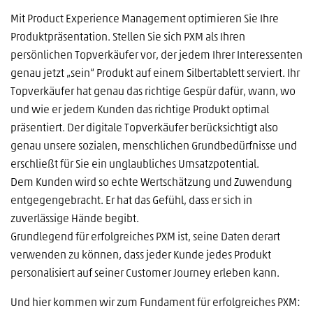
Mit Product Experience Management optimieren Sie Ihre
Produktpräsentation. Stellen Sie sich PXM als Ihren
persönlichen Topverkäufer vor, der jedem Ihrer Interessenten
genau jetzt „sein“ Produkt auf einem Silbertablett serviert. Ihr
Topverkäufer hat genau das richtige Gespür dafür, wann, wo
und wie er jedem Kunden das richtige Produkt optimal
präsentiert. Der digitale Topverkäufer berücksichtigt also
genau unsere sozialen, menschlichen Grundbedürfnisse und
erschließt für Sie ein unglaubliches Umsatzpotential.
Dem Kunden wird so echte Wertschätzung und Zuwendung
entgegengebracht. Er hat das Gefühl, dass er sich in
zuverlässige Hände begibt.
Grundlegend für erfolgreiches PXM ist, seine Daten derart
verwenden zu können, dass jeder Kunde jedes Produkt
personalisiert auf seiner Customer Journey erleben kann.
Und hier kommen wir zum Fundament für erfolgreiches PXM: