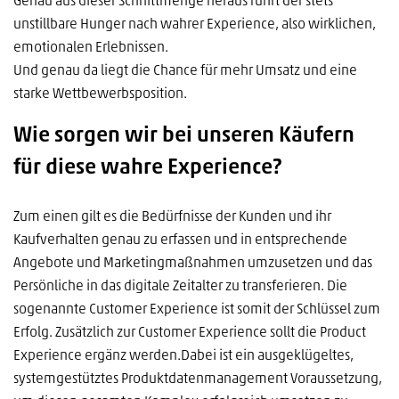
Genau aus dieser Schnittmenge heraus rührt der stets
unstillbare Hunger nach wahrer Experience, also wirklichen,
emotionalen Erlebnissen.
Und genau da liegt die Chance für mehr Umsatz und eine
starke Wettbewerbsposition.
Wie sorgen wir bei unseren Käufern
für diese wahre Experience?
Zum einen gilt es die Bedürfnisse der Kunden und ihr
Kaufverhalten genau zu erfassen und in entsprechende
Angebote und Marketingmaßnahmen umzusetzen und das
Persönliche in das digitale Zeitalter zu transferieren. Die
sogenannte Customer Experience ist somit der Schlüssel zum
Erfolg. Zusätzlich zur Customer Experience sollt die Product
Experience ergänz werden.Dabei ist ein ausgeklügeltes,
systemgestütztes Produktdatenmanagement Voraussetzung,