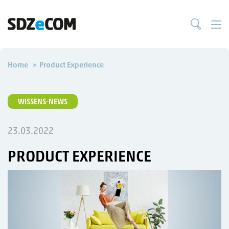
Home
Product Experience
WISSENS-NEWS
23.03.2022
PRODUCT EXPERIENCE