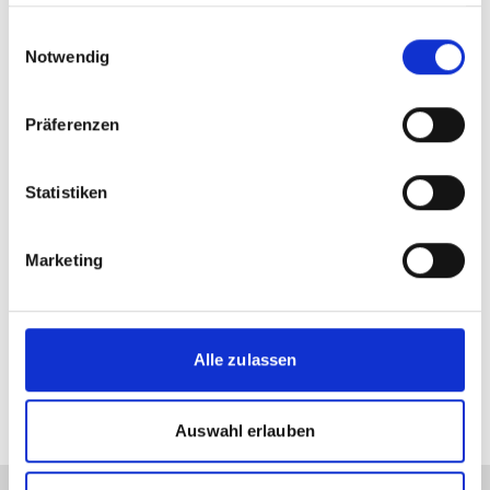
haben oder die sie im Rahmen Ihrer Nutzung der Dienste
gesammelt haben.
Einwilligungsauswahl
Notwendig
Präferenzen
AUTOR
Statistiken
–
Marketing
Tel.:
E-Mail:
Alle zulassen
Auswahl erlauben