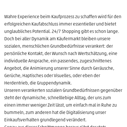
Wahre Experience beim Kaufprozess zu schaffen wird für den
erfolgreichen Kaufabschluss immer essentieller und bietet
unglaubliches Potential. 24/7 Shopping gibt es schon lange.
Doch bei aller Dynamik am Käufermarkt bleiben unsere
sozialen, menschlichen Grundbedürfnisse verankert: der
persönliche Kontakt, der Wunsch nach Wertschätzung, eine
individuelle Ansprache, ein passendes, zugeschnittenes
Angebot, die Animierung unserer Sinne durch Geräusche,
Gerüche, Haptisches oder Visuelles, oder eben der
Herdentrieb, die Gruppendynamik.
Unseren verankerten sozialen Grundbedürfnissen gegenüber
steht der dynamische, schnelllebige Alltag, der uns zum
einen immer weniger Zeit lässt, um einfach mal in Ruhe zu
bummeln, zum anderen hat die Digitalisierung unser
Einkaufsverhalten grundlegend verändert.