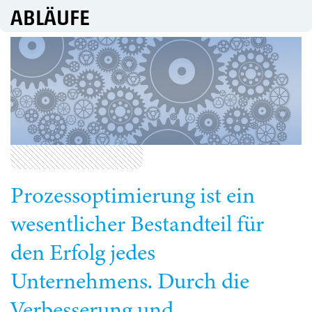
ABLÄUFE
Prozessoptimierung ist ein
wesentlicher Bestandteil für
den Erfolg jedes
Unternehmens. Durch die
Verbesserung und