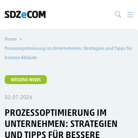
Home
Prozessoptimierung im Unternehmen: Strategien und Tipps für
bessere Abläufe
WISSENS-NEWS
02.07.2024
PROZESSOPTIMIERUNG IM
UNTERNEHMEN: STRATEGIEN
UND TIPPS FÜR BESSERE