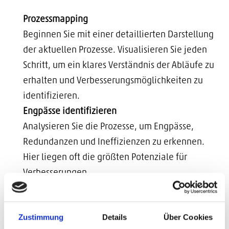
Prozessmapping
Beginnen Sie mit einer detaillierten Darstellung
der aktuellen Prozesse. Visualisieren Sie jeden
Schritt, um ein klares Verständnis der Abläufe zu
erhalten und Verbesserungsmöglichkeiten zu
identifizieren.
Engpässe identifizieren
Analysieren Sie die Prozesse, um Engpässe,
Redundanzen und Ineffizienzen zu erkennen.
Hier liegen oft die größten Potenziale für
Verbesserungen.
Technologie nutzen
Prüfen Sie, wie Technologien wie
Zustimmung
Details
Über Cookies
Automatisierungstools, Künstliche Intelligenz