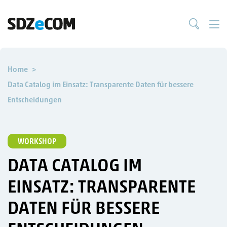
Home
Data Catalog im Einsatz: Transparente Daten für bessere
Entscheidungen
WORKSHOP
DATA CATALOG IM
EINSATZ: TRANSPARENTE
DATEN FÜR BESSERE