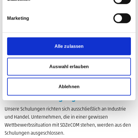
Teilnahmeinformation
Der Workshop richtet sich an Teilnehmer, die für die
Marketing
Organisation, Qualität und Steuerung von Daten im
Unternehmen verantwortlich sind
Alle zulassen
Teilnehmerkreis
Unternehmen, die ihre Datenqualität verbessern, Prozesse
Auswahl erlauben
optimieren und Data Governance erfolgreich umsetzen
wollen.
Ablehnen
Teilnahmebedingungen
Unsere Schulungen richten sich ausschließlich an Industrie
und Handel. Unternehmen, die in einer gewissen
Wettbewerbssituation mit SDZeCOM stehen, werden aus den
Schulungen ausgeschlossen.