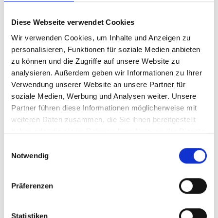
Senior Business Consultant
ANMELDEN
Diese Webseite verwendet Cookies
Wir verwenden Cookies, um Inhalte und Anzeigen zu
personalisieren, Funktionen für soziale Medien anbieten
11. Dec. 2026
zu können und die Zugriffe auf unsere Website zu
10:00 - 10:45
analysieren. Außerdem geben wir Informationen zu Ihrer
Michael Irmen
Verwendung unserer Website an unsere Partner für
Senior Business Consultant
soziale Medien, Werbung und Analysen weiter. Unsere
Partner führen diese Informationen möglicherweise mit
ANMELDEN
weiteren Daten zusammen, die Sie ihnen bereitgestellt
haben oder die sie im Rahmen Ihrer Nutzung der Dienste
gesammelt haben.
Einwilligungsauswahl
Notwendig
Individuell für Sie auf Anfrage
Präferenzen
ANMELDEN
Statistiken