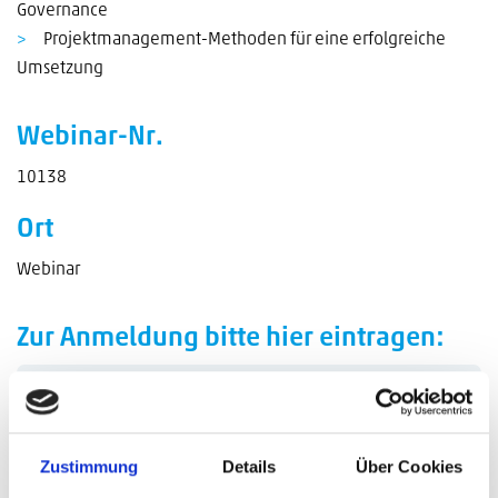
Governance
Projektmanagement-Methoden für eine erfolgreiche
Umsetzung
Webinar-Nr.
10138
Ort
Webinar
Zur Anmeldung bitte hier eintragen:
20. Okt. 2026
10:00 - 10:45
Zustimmung
Details
Über Cookies
Michael Irmen