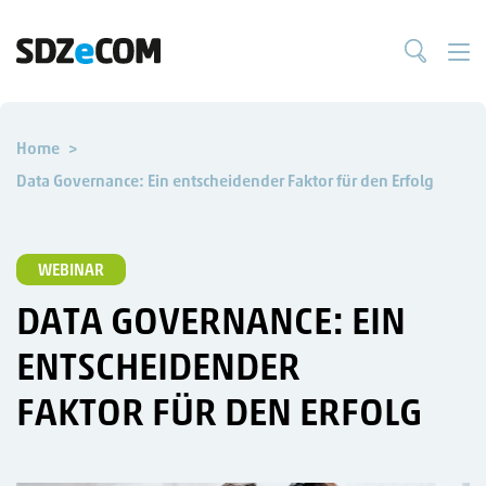
Home
Data Governance: Ein entscheidender Faktor für den Erfolg
WEBINAR
DATA GOVERNANCE: EIN
ENTSCHEIDENDER
FAKTOR FÜR DEN ERFOLG