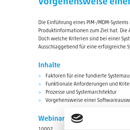
Vorgehensweise einer
Die Einführung eines PIM-/MDM-Systems ist
Produktinformationen zum Ziel hat. Die 
Doch welche Kriterien sind bei einer S
Ausschlaggebend für eine erfolgreiche Sy
Inhalte
Faktoren für eine fundierte Systema
Funktionale Anforderungen und Krite
Prozesse und Systemarchitektur
Vorgehensweise einer Softwareausw
Webinar-Nr.
10002