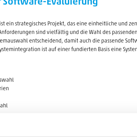
 Software-Evaluierung
 ein strategisches Projekt, das eine einheitliche und zent
Anforderungen sind vielfältig und die Wahl des passenden
ystemauswahl entscheidend, damit auch die passende Sof
stemintegration ist auf einer fundierten Basis eine Syst
uswahl
rien
ahl
Ort
Webinar