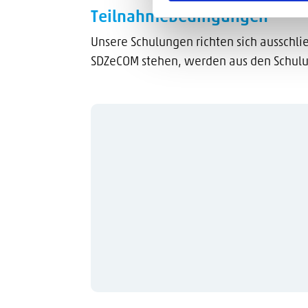
Teilnahmebedingungen
Unsere Schulungen richten sich ausschli
SDZeCOM stehen, werden aus den Schul