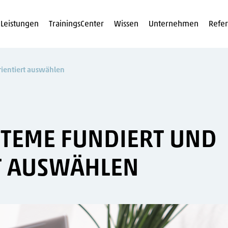
Leistungen
TrainingsCenter
Wissen
Unternehmen
Refe
ientiert auswählen
TEME FUNDIERT UND
RT AUSWÄHLEN