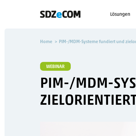
Lösungen
Home
PIM-/MDM-Systeme fundiert und zielor
WEBINAR
PIM-/MDM-SYS
ZIELORIENTIE