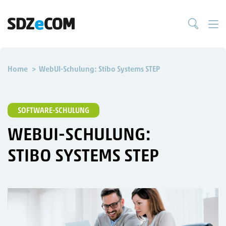
Home
WebUI-Schulung: Stibo Systems STEP
SOFTWARE-SCHULUNG
WEBUI-SCHULUNG:
STIBO SYSTEMS STEP