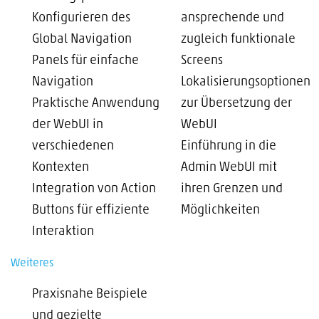
Konfigurieren des
ansprechende und
Global Navigation
zugleich funktionale
Panels für einfache
Screens
Navigation
Lokalisierungsoptionen
Praktische Anwendung
zur Übersetzung der
der WebUI in
WebUI
verschiedenen
Einführung in die
Kontexten
Admin WebUI mit
Integration von Action
ihren Grenzen und
Buttons für effiziente
Möglichkeiten
Interaktion
Weiteres
Praxisnahe Beispiele
und gezielte