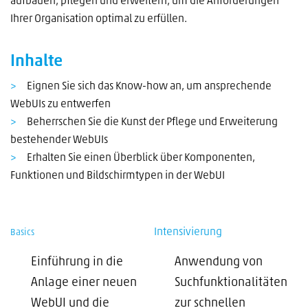
aufbauen, pflegen und erweitern, um die Anforderungen
Ihrer Organisation optimal zu erfüllen.
Inhalte
Eignen Sie sich das Know-how an, um ansprechende
WebUIs zu entwerfen
Beherrschen Sie die Kunst der Pflege und Erweiterung
bestehender WebUIs
Erhalten Sie einen Überblick über Komponenten,
Funktionen und Bildschirmtypen in der WebUI
Intensivierung
Basics
Einführung in die
Anwendung von
Anlage einer neuen
Suchfunktionalitäten
WebUI und die
zur schnellen