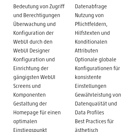
Bedeutung von Zugriff
Datenabfrage
und Berechtigungen
Nutzung von
Überwachung und
Pflichtfeldern,
Konfiguration der
Hilfstexten und
WebUI durch den
Konditionalen
WebUI Designer
Attributen
Konfiguration und
Optionale globale
Einrichtung der
Konfigurationen für
gängigsten WebUI
konsistente
Screens und
Einstellungen
Komponenten
Gewährleistung von
Gestaltung der
Datenqualität und
Homepage für einen
Data Profiles
optimalen
Best Practices für
Einstiegspunkt
ästhetisch