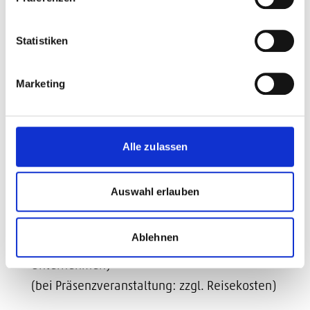
Statistiken
Marketing
Alle zulassen
Teilnahmegebühr
Auswahl erlauben
1.950 € zzgl. USt.
Ablehnen
Pro Person (mind. 3 Teilnehmende aus Ihrem
Unternehmen)
(bei Präsenzveranstaltung: zzgl. Reisekosten)