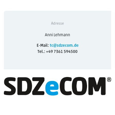
Adresse
Anni Lehmann
E-Mail:
tc@sdzecom.de
Tel.: +49 7361 594500