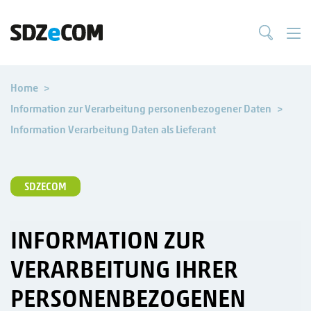
Home
Information zur Verarbeitung personenbezogener Daten
Information Verarbeitung Daten als Lieferant
SDZECOM
INFORMATION ZUR
VERARBEITUNG IHRER
PERSONENBEZOGENEN