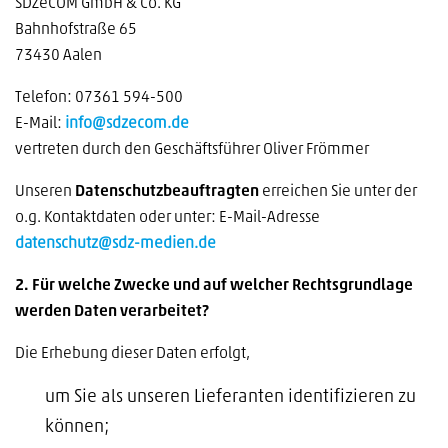
SDZeCOM GmbH & Co. KG
Bahnhofstraße 65
73430 Aalen
Telefon: 07361 594-500
E-Mail:
info@sdzecom.de
vertreten durch den Geschäftsführer Oliver Frömmer
Unseren
Datenschutzbeauftragten
erreichen Sie unter der
o.g. Kontaktdaten oder unter: E-Mail-Adresse
datenschutz@sdz-medien.de
2. Für welche Zwecke und auf welcher Rechtsgrundlage
werden Daten verarbeitet?
Die Erhebung dieser Daten erfolgt,
um Sie als unseren Lieferanten identifizieren zu
können;