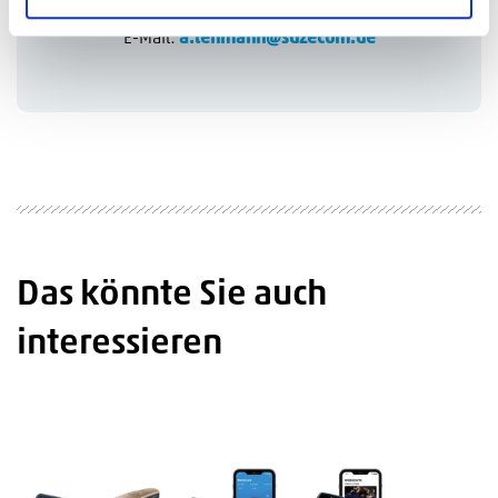
Tel.:
+49 7361 594529
E-Mail:
a.lehmann@sdzecom.de
Das könnte Sie auch
interessieren