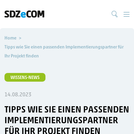
Home
Tipps wie Sie einen passenden Implementierungspartner für
Ihr Projekt finden
WISSENS-NEWS
14.08.2023
TIPPS WIE SIE EINEN PASSENDEN
IMPLEMENTIERUNGSPARTNER
FÜR IHR PROJEKT FINDEN