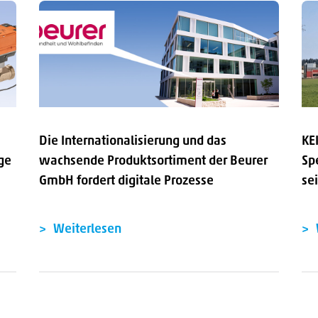
Die Internationalisierung und das
KE
ge
wachsende Produktsortiment der Beurer
Sp
GmbH fordert digitale Prozesse
se
Weiterlesen