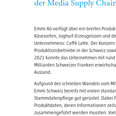
der Media Supply Chain
Emmi AG verfügt über ein breites Produ
Käsesorten, Joghurt-Erzeugnissen und d
Unternehmens: Caffè Latte. Der Konzern 
Produktionsbetriebe in der Schweiz sowi
2021 konnte das Unternehmen mit rund 
Milliarden Schweizer Franken erwirtscha
Ausland.
Aufgrund des schnellen Wandels vom M
Emmi Schweiz bereits mit vielen standar
Stammdatenpflege gut gerüstet. Dabei fe
Produktdaten, deren Informationen zei
zusammengeführt werden mussten. Viele