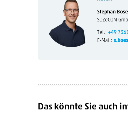
Stephan Böse
SDZeCOM GmbH 
Tel.:
+49 736
E-Mail:
s.boe
Das könnte Sie auch in