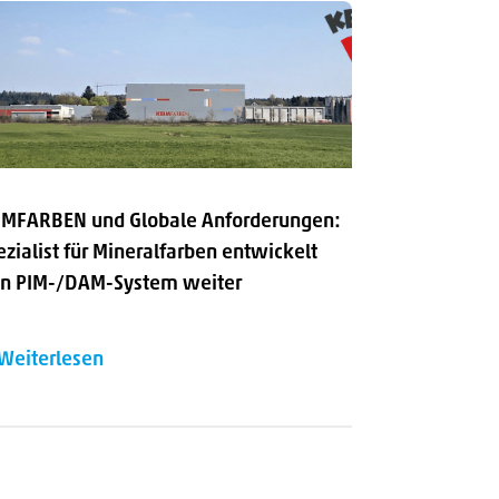
IMFARBEN und Globale Anforderungen:
ezialist für Mineralfarben entwickelt
in PIM-/DAM-System weiter
Weiterlesen