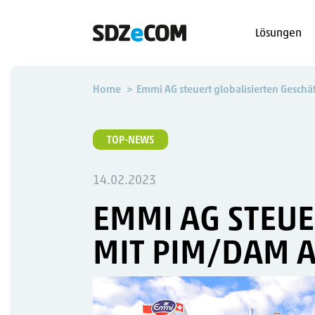
Lösungen
Home
Emmi AG steuert globalisierten Geschä
TOP-NEWS
14.02.2023
EMMI AG STEUE
MIT PIM/DAM 