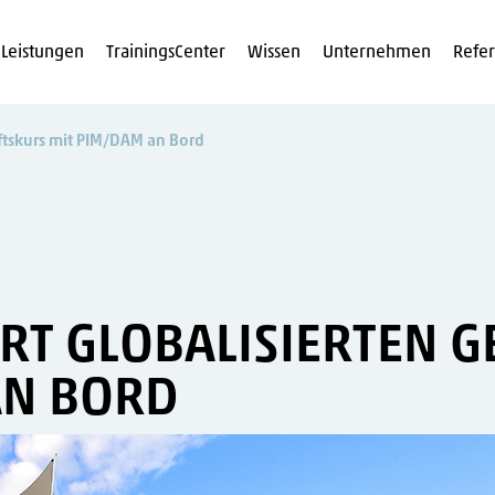
Leistungen
TrainingsCenter
Wissen
Unternehmen
Refe
ftskurs mit PIM/DAM an Bord
RT GLOBALISIERTEN 
AN BORD