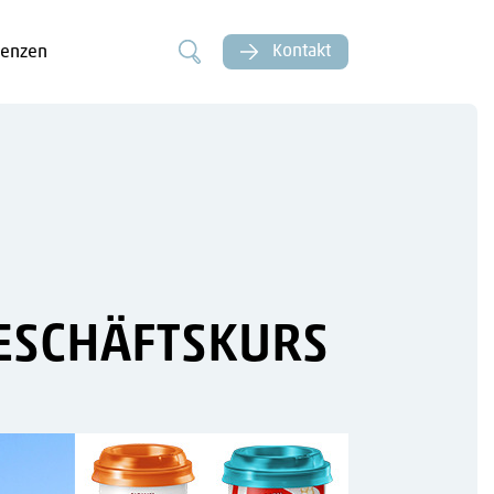
Kontakt
renzen
GESCHÄFTSKURS