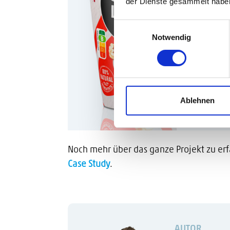
der Dienste gesammelt habe
Einwilligungsauswahl
Notwendig
Ablehnen
Noch mehr über das ganze Projekt zu erf
Case Study
.
AUTOR