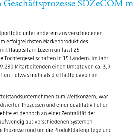
 Geschäftsprozesse SDZeCOM mit 
ktportfolio unter anderem aus verschiedenen
em erfolgreichsten Markenprodukt des
mit Hauptsitz in Luzern umfasst 25
e Tochtergesellschaften in 15 Ländern. Im Jahr
9.230 Mitarbeitenden einen Umsatz von ca. 3,9
ften – etwas mehr als die Hälfte davon im
ittelstandsunternehmen zum Weltkonzern, war
disierten Prozessen und einer qualitativ hohen
hlte es dennoch an einer Zentralität der
taufwendig aus verschiedenen Systemen
 Prozesse rund um die Produktdatenpflege und