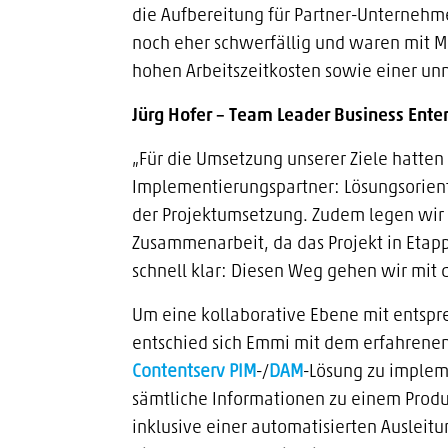
die Aufbereitung für Partner-Unternehm
noch eher schwerfällig und waren mit 
hohen Arbeitszeitkosten sowie einer un
Jürg Hofer – Team Leader Business Enter
„Für die Umsetzung unserer Ziele hatte
Implementierungspartner: Lösungsorientie
der Projektumsetzung. Zudem legen wir W
Zusammenarbeit, da das Projekt in Etapp
schnell klar: Diesen Weg gehen wir mit
Um eine kollaborative Ebene mit ents
entschied sich Emmi mit dem erfahrenen
Contentserv
PIM
-/
DAM
-Lösung zu implem
sämtliche Informationen zu einem Produ
inklusive einer automatisierten Ausleit