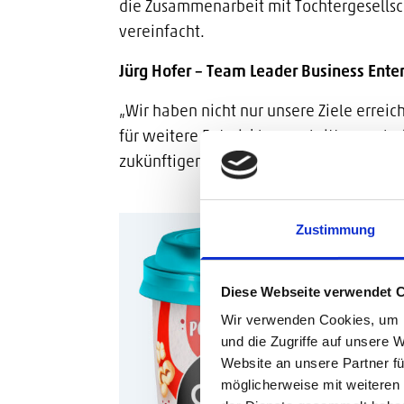
die Zusammenarbeit mit Tochtergesellsc
vereinfacht.
Jürg Hofer – Team Leader Business Enter
„Wir haben nicht nur unsere Ziele errei
für weitere Entwicklungsschritte gescha
zukünftigen Handel gerüstet. Wir sind r
Zustimmung
Diese Webseite verwendet 
Wir verwenden Cookies, um I
und die Zugriffe auf unsere 
Website an unsere Partner fü
Search for:
möglicherweise mit weiteren