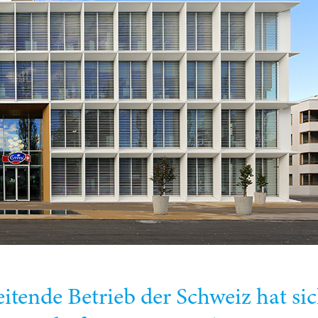
itende Betrieb der Schweiz hat si