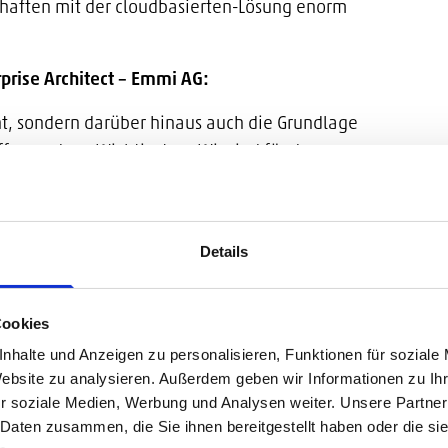
haften mit der cloudbasierten-Lösung enorm
prise Architect – Emmi AG:
cht, sondern darüber hinaus auch die Grundlage
ffen und am Wichtigsten: Wir sind für den
undum zufrieden mit unserer Partnerwahl“.
Details
Cookies
nhalte und Anzeigen zu personalisieren, Funktionen für soziale
Website zu analysieren. Außerdem geben wir Informationen zu I
r soziale Medien, Werbung und Analysen weiter. Unsere Partner
 Daten zusammen, die Sie ihnen bereitgestellt haben oder die s