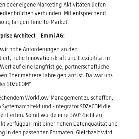
en oder eigene Marketing-Aktivitäten liefen
Medienbrüchen verbunden. Mit entsprechend
nötig langen Time-to-Market.
prise Architect – Emmi AG:
n wir hohe Anforderungen an den
rt, hohe Innovationskraft und Flexibilität in
ert auf eine langfristige, partnerschaftliche
en über mehrere Jahre geplant ist. Da war uns
 der SDZeCOM“
prechendem Workflow-Management zu schaffen,
 Systemarchitekt und -integrator SDZeCOM die
entierten. Somit wurde eine 360°-Sicht auf
kt verfügbar, mit einer hohen Datenqualität und
ung in den passenden Formaten. Gleichzeit wird