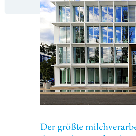
Der größte milchverarbe