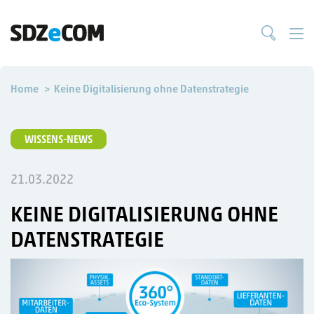
Home
Keine Digitalisierung ohne Datenstrategie
WISSENS-NEWS
21.03.2022
KEINE DIGITALISIERUNG OHNE
DATENSTRATEGIE