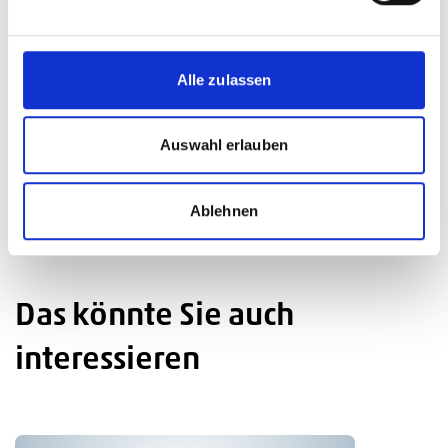
–
Tel.:
Alle zulassen
E-Mail:
Auswahl erlauben
Ablehnen
Das könnte Sie auch
interessieren