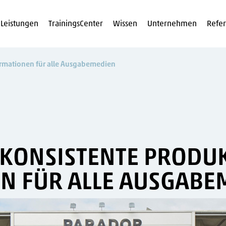
Leistungen
TrainingsCenter
Wissen
Unternehmen
Refe
ormationen für alle Ausgabemedien
 KONSISTENTE PRODU
N FÜR ALLE AUSGABE