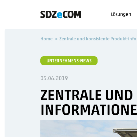
Lösungen
Home
Zentrale und konsistente Produkt-inf
UNTERNEHMENS-NEWS
05.06.2019
ZENTRALE UND
INFORMATIONE