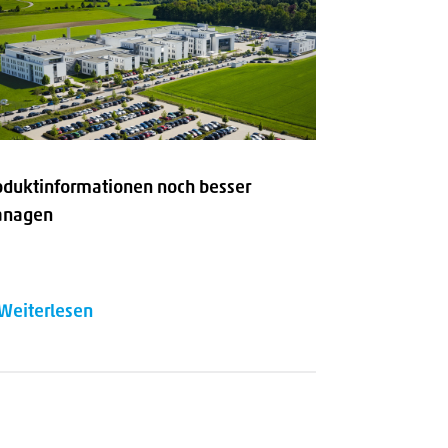
oduktinformationen noch besser
nagen
Weiterlesen