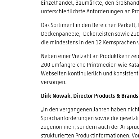
Einzelhandel, Baumärkte, den Großhande
unterschiedlichste Anforderungen an P
Das Sortiment in den Bereichen Parkett
Deckenpaneele, Dekorleisten sowie Zube
die mindestens in den 12 Kernsprachen
Neben einer Vielzahl an Produktkennzei
200 umfangreiche Printmedien wie Katal
Webseiten kontinuierlich und konsistent
versorgen.
Dirk Nowak, Director Products & Brands
„In den vergangenen Jahren haben nicht a
Sprachanforderungen sowie die gesetzl
zugenommen, sondern auch der Anspruch 
strukturierten Produktinformationen. V