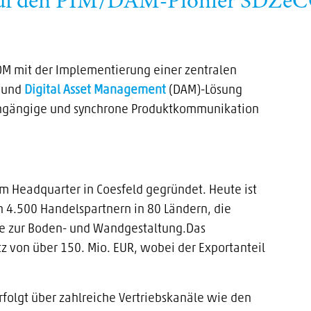
 auf den PIM/DAM-Pionier SDZe
OM mit der Implementierung einer zentralen
- und
Digital Asset Management
(DAM)-Lösung
urchgängige und synchrone Produktkommunikation
 Headquarter in Coesfeld gegründet. Heute ist
n 4.500 Handelspartnern in 80 Ländern, die
e zur Boden- und Wandgestaltung.Das
 von über 150. Mio. EUR, wobei der Exportanteil
folgt über zahlreiche Vertriebskanäle wie den