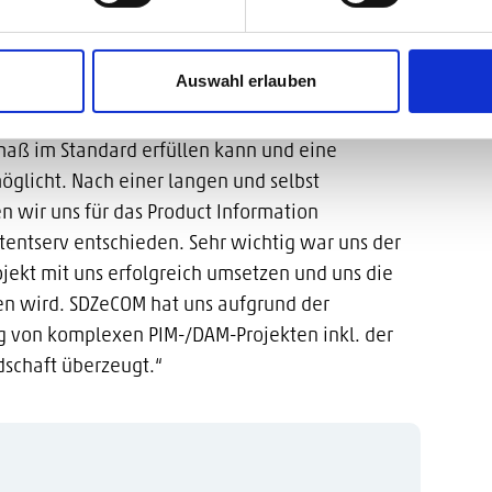
Auswahl erlauben
nser Kernteam intensiv mit den Anforderungen
 uns war es wichtig, ein System zu finden, das
aß im Standard erfüllen kann und eine
öglicht. Nach einer langen und selbst
 wir uns für das Product Information
entserv entschieden. Sehr wichtig war uns der
jekt mit uns erfolgreich umsetzen und uns die
uen wird. SDZeCOM hat uns aufgrund der
g von komplexen PIM-/DAM-Projekten inkl. der
dschaft überzeugt.“