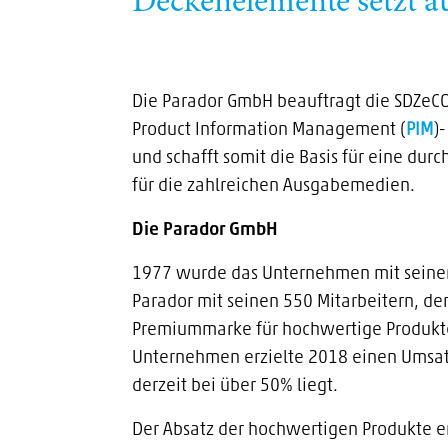
Deckenelemente setzt
Die Parador GmbH beauftragt die SDZeC
Product Information Management (
PIM
)
und schafft somit die Basis für eine d
für die zahlreichen Ausgabemedien.
Die Parador GmbH
1977 wurde das Unternehmen mit seinem
Parador mit seinen 550 Mitarbeitern, de
Premiummarke für hochwertige Produkt
Unternehmen erzielte 2018 einen Umsatz
derzeit bei über 50% liegt.
Der Absatz der hochwertigen Produkte er