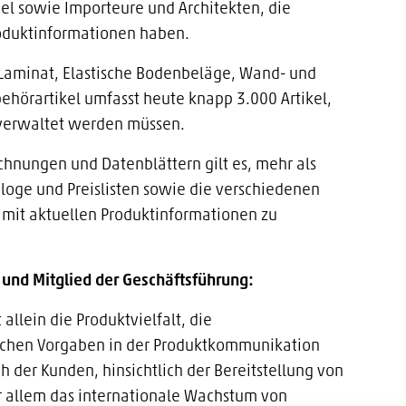
l sowie Importeure und Architekten, die
roduktinformationen haben.
, Laminat, Elastische Bodenbeläge, Wand- und
hörartikel umfasst heute knapp 3.000 Artikel,
 verwaltet werden müssen.
chnungen und Datenblättern gilt es, mehr als
oge und Preislisten sowie die verschiedenen
 mit aktuellen Produktinformationen zu
 und Mitglied der Geschäftsführung:
llein die Produktvielfalt, die
ichen Vorgaben in der Produktkommunikation
der Kunden, hinsichtlich der Bereitstellung von
or allem das internationale Wachstum von