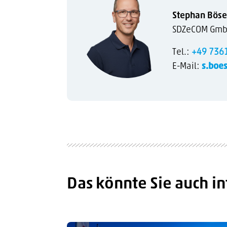
Stephan Böse
SDZeCOM GmbH 
Tel.:
+49 736
E-Mail:
s.boe
Das könnte Sie auch in