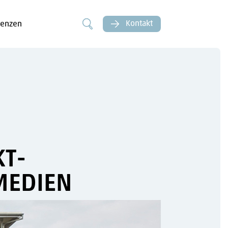
Kontakt
renzen
KT-
MEDIEN