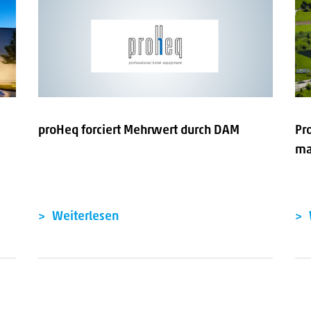
proHeq forciert Mehrwert durch DAM
Pr
ma
Weiterlesen