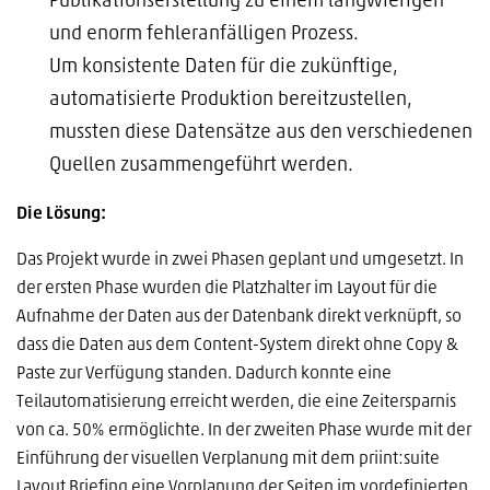
Publikationserstellung zu einem langwierigen
und enorm fehleranfälligen Prozess.
Um konsistente Daten für die zukünftige,
automatisierte Produktion bereitzustellen,
mussten diese Datensätze aus den verschiedenen
Quellen zusammengeführt werden.
Die Lösung:
Das Projekt wurde in zwei Phasen geplant und umgesetzt. In
der ersten Phase wurden die Platzhalter im Layout für die
Aufnahme der Daten aus der Datenbank direkt verknüpft, so
dass die Daten aus dem Content-System direkt ohne Copy &
Paste zur Verfügung standen. Dadurch konnte eine
Teilautomatisierung erreicht werden, die eine Zeitersparnis
von ca. 50% ermöglichte. In der zweiten Phase wurde mit der
Einführung der visuellen Verplanung mit dem priint:suite
Layout Briefing eine Vorplanung der Seiten im vordefinierten