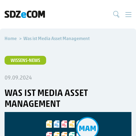
Home
Was ist Media Asset Management
WISSENS-NEWS
09.09.2024
WAS IST MEDIA ASSET
MANAGEMENT