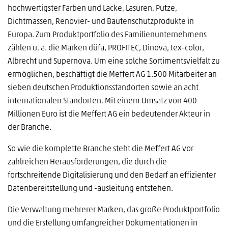
hochwertigster Farben und Lacke, Lasuren, Putze,
Dichtmassen, Renovier- und Bautenschutzprodukte in
Europa. Zum Produktportfolio des Familienunternehmens
zählen u. a. die Marken düfa, PROFITEC, Dinova, tex-color,
Albrecht und Supernova. Um eine solche Sortimentsvielfalt zu
ermöglichen, beschäftigt die Meffert AG 1.500 Mitarbeiter an
sieben deutschen Produktionsstandorten sowie an acht
internationalen Standorten. Mit einem Umsatz von 400
Millionen Euro ist die Meffert AG ein bedeutender Akteur in
der Branche.
So wie die komplette Branche steht die Meffert AG vor
zahlreichen Herausforderungen, die durch die
fortschreitende Digitalisierung und den Bedarf an effizienter
Datenbereitstellung und -ausleitung entstehen.
Die Verwaltung mehrerer Marken, das große Produktportfolio
und die Erstellung umfangreicher Dokumentationen in