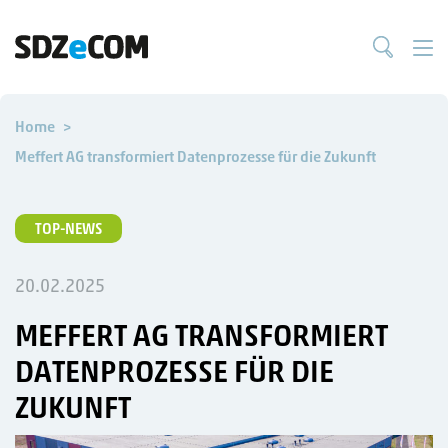
Home
Meffert AG transformiert Datenprozesse für die Zukunft
TOP-NEWS
20.02.2025
MEFFERT AG TRANSFORMIERT
DATENPROZESSE FÜR DIE
ZUKUNFT