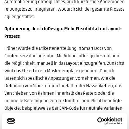
Automatisierung ermöglicht es, auch kurzfristige Änderungen
reibungslos zu integrieren, wodurch sich der gesamte Prozess
agiler gestaltet.
Optimierung durch InDesign: Mehr Flexibilität im Layout-
Prozess
Früher wurde die Etikettenerstellung in Smart Docs von
Contentserv durchgeführt. Mit Adobe InDesign besteht nun
die Möglichkeit, manuell in das Layout einzugreifen. Zunächst
wird das Etikett in ein Mustertemplate generiert. Danach
lassen sich spezifische Anpassungen vornehmen, wie die
Definition von Stanzformen für Haft- oder Nassetiketten, das
Verschieben von Rahmen innerhalb des Rasters oder die
manuelle Bereinigung von Textumbrüchen. Nicht benötigte
Objekte, beispielsweise der EAN-Code für neutrale Varianten,
können gezielt entfernt werden. Nach Abschluss der
Bearbeitung erfolgt die finale Speicherung als Druck- PDF,