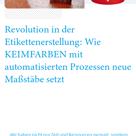
Revolution in der
Etikettenerstellung: Wie
KEIMFARBEN mit
automatisierten Prozessen neue
Maßstäbe setzt
„Wir haben nicht nur Zeit und Ressourcen gespart, sondern