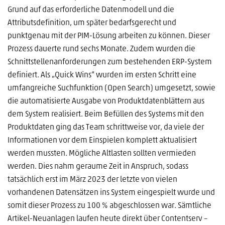
Grund auf das erforderliche Datenmodell und die
Attributsdefinition, um später bedarfsgerecht und
punktgenau mit der PIM-Lösung arbeiten zu können. Dieser
Prozess dauerte rund sechs Monate. Zudem wurden die
Schnittstellenanforderungen zum bestehenden ERP-System
definiert. Als „Quick Wins“ wurden im ersten Schritt eine
umfangreiche Suchfunktion (Open Search) umgesetzt, sowie
die automatisierte Ausgabe von Produktdatenblättern aus
dem System realisiert. Beim Befüllen des Systems mit den
Produktdaten ging das Team schrittweise vor, da viele der
Informationen vor dem Einspielen komplett aktualisiert
werden mussten. Mögliche Altlasten sollten vermieden
werden. Dies nahm geraume Zeit in Anspruch, sodass
tatsächlich erst im März 2023 der letzte von vielen
vorhandenen Datensätzen ins System eingespielt wurde und
somit dieser Prozess zu 100 % abgeschlossen war. Sämtliche
Artikel-Neuanlagen laufen heute direkt über Contentserv –