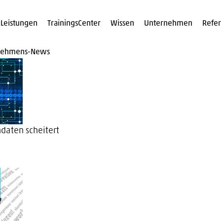
Leistungen
TrainingsCenter
Wissen
Unternehmen
Refe
nehmens-News
daten scheitert