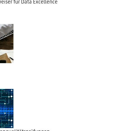
eiser für Data Excellence