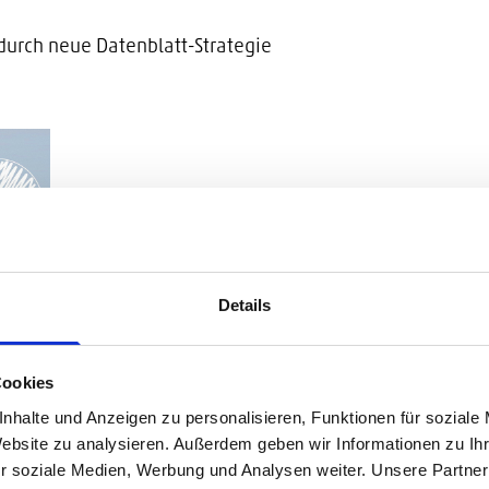
urch neue Datenblatt-Strategie
sis für KI, Commerce & Compliance
Details
Cookies
nhalte und Anzeigen zu personalisieren, Funktionen für soziale
Website zu analysieren. Außerdem geben wir Informationen zu I
r soziale Medien, Werbung und Analysen weiter. Unsere Partner