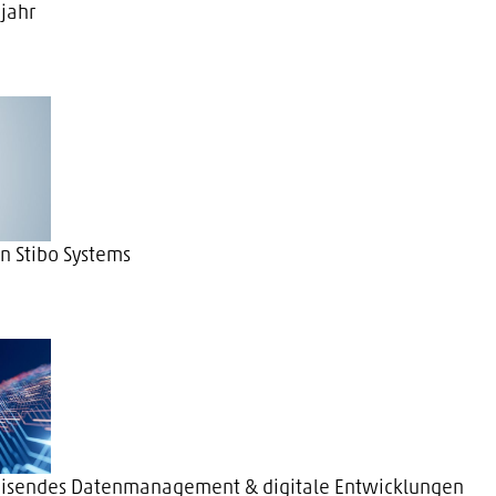
jahr
n Stibo Systems
sweisendes Datenmanagement & digitale Entwicklungen