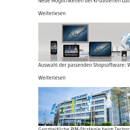
Neue Möglichkeiten der KI-basierten Da
Weiterlesen
Auswahl der passenden Shopsoftware: W
Weiterlesen
Ganzheitliche PIM-Strategie beim Techn