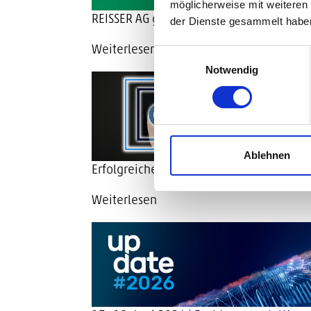
möglicherweise mit weiteren
REISSER AG gestaltet Publishing-Prozess
der Dienste gesammelt habe
Weiterlesen
Einwilligungsauswahl
Notwendig
Ablehnen
Erfolgreiche Einführung von Stibo STEP
Weiterlesen