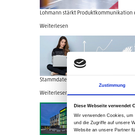
Lohmann stärkt Produktkommunikation d
Weiterlesen
Stammdaten werden zur Entscheidungsba
Zustimmung
Weiterlesen
Diese Webseite verwendet 
Wir verwenden Cookies, um I
und die Zugriffe auf unsere 
Website an unsere Partner fü
Search for: