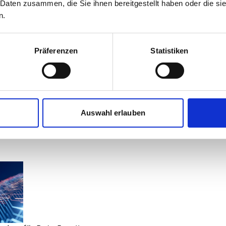
 Daten zusammen, die Sie ihnen bereitgestellt haben oder die s
e für mehr Effizienz und Geschwindigkeit neu
n.
Präferenzen
Statistiken
Auswahl erlauben